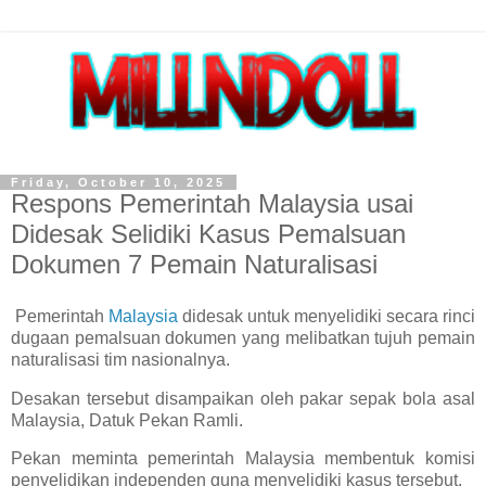
Friday, October 10, 2025
Respons Pemerintah Malaysia usai
Didesak Selidiki Kasus Pemalsuan
Dokumen 7 Pemain Naturalisasi
Pemerintah
Malaysia
didesak untuk menyelidiki secara rinci
dugaan pemalsuan dokumen yang melibatkan tujuh pemain
naturalisasi tim nasionalnya.
Desakan tersebut disampaikan oleh pakar sepak bola asal
Malaysia, Datuk Pekan Ramli.
Pekan meminta pemerintah Malaysia membentuk komisi
penyelidikan independen guna menyelidiki kasus tersebut.