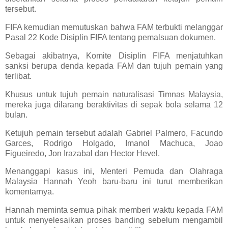
tersebut.
FIFA kemudian memutuskan bahwa FAM terbukti melanggar
Pasal 22 Kode Disiplin FIFA tentang pemalsuan dokumen.
Sebagai akibatnya, Komite Disiplin FIFA menjatuhkan
sanksi berupa denda kepada FAM dan tujuh pemain yang
terlibat.
Khusus untuk tujuh pemain naturalisasi Timnas Malaysia,
mereka juga dilarang beraktivitas di sepak bola selama 12
bulan.
Ketujuh pemain tersebut adalah Gabriel Palmero, Facundo
Garces, Rodrigo Holgado, Imanol Machuca, Joao
Figueiredo, Jon Irazabal dan Hector Hevel.
Menanggapi kasus ini, Menteri Pemuda dan Olahraga
Malaysia Hannah Yeoh baru-baru ini turut memberikan
komentarnya.
Hannah meminta semua pihak memberi waktu kepada FAM
untuk menyelesaikan proses banding sebelum mengambil