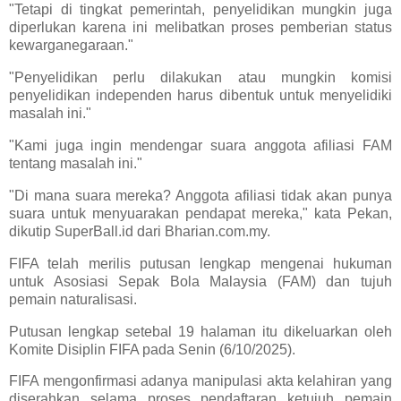
"Tetapi di tingkat pemerintah, penyelidikan mungkin juga
diperlukan karena ini melibatkan proses pemberian status
kewarganegaraan."
"Penyelidikan perlu dilakukan atau mungkin komisi
penyelidikan independen harus dibentuk untuk menyelidiki
masalah ini."
"Kami juga ingin mendengar suara anggota afiliasi FAM
tentang masalah ini."
"Di mana suara mereka? Anggota afiliasi tidak akan punya
suara untuk menyuarakan pendapat mereka," kata Pekan,
dikutip SuperBall.id dari Bharian.com.my.
FIFA telah merilis putusan lengkap mengenai hukuman
untuk Asosiasi Sepak Bola Malaysia (FAM) dan tujuh
pemain naturalisasi.
Putusan lengkap setebal 19 halaman itu dikeluarkan oleh
Komite Disiplin FIFA pada Senin (6/10/2025).
FIFA mengonfirmasi adanya manipulasi akta kelahiran yang
diserahkan selama proses pendaftaran ketujuh pemain