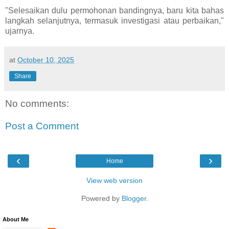
"Selesaikan dulu permohonan bandingnya, baru kita bahas
langkah selanjutnya, termasuk investigasi atau perbaikan,"
ujarnya.
at
October 10, 2025
Share
No comments:
Post a Comment
‹
›
Home
View web version
Powered by
Blogger
.
About Me